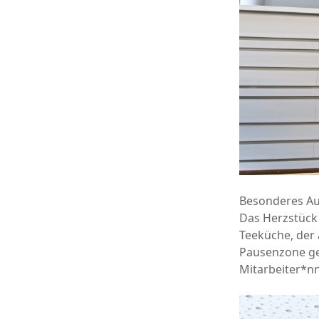
Besonderes Au
Das Herzstück 
Teeküche, der 
Pausenzone ge
Mitarbeiter*n