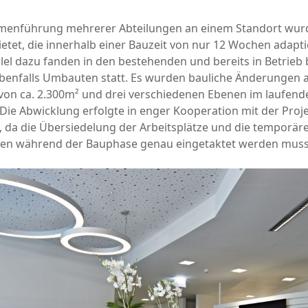
menführung mehrerer Abteilungen an einem Standort wur
tet, die innerhalb einer Bauzeit von nur 12 Wochen adapt
lel dazu fanden in den bestehenden und bereits in Betrieb 
enfalls Umbauten statt. Es wurden bauliche Änderungen a
von ca. 2.300m² und drei verschiedenen Ebenen im laufend
Die Abwicklung erfolgte in enger Kooperation mit der Proje
 da die Übersiedelung der Arbeitsplätze und die temporär
en während der Bauphase genau eingetaktet werden muss