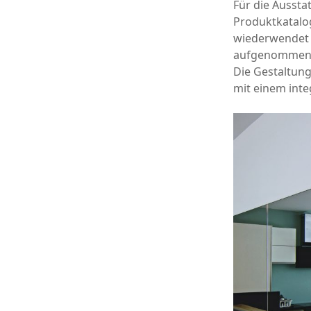
Für die Aussta
Produktkatalo
wiederwendet 
aufgenommen. 
Die Gestaltun
mit einem inte