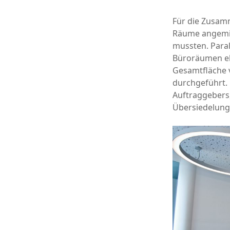
Für die Zusam
Räume angemie
mussten. Paral
Büroräumen eb
Gesamtfläche 
durchgeführt. 
Auftraggebers,
Übersiedelung