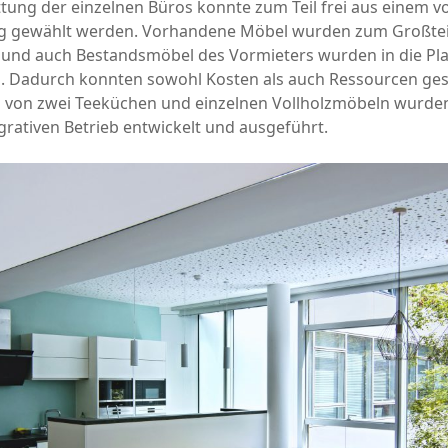
ttung der einzelnen Büros konnte zum Teil frei aus einem
g gewählt werden. Vorhandene Möbel wurden zum Großtei
und auch Bestandsmöbel des Vormieters wurden in die Pl
Dadurch konnten sowohl Kosten als auch Ressourcen ges
g von zwei Teeküchen und einzelnen Vollholzmöbeln wurd
grativen Betrieb entwickelt und ausgeführt.