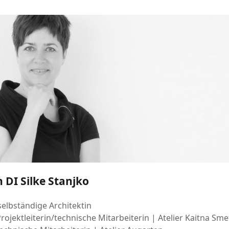
n DI Silke Stanjko
bständige Architektin
ojektleiterin/technische Mitarbeiterin | Atelier Kaitna Sm