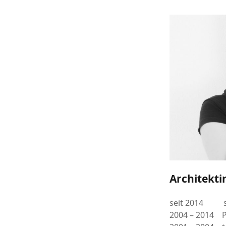
Architekti
seit 2014 sel
2004 – 2014 Pr