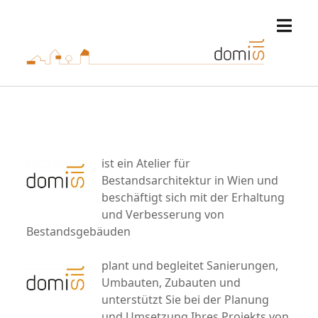
open
domisil
menu
ist ein Atelier für
Bestandsarchitektur in Wien und
beschäftigt sich mit der Erhaltung
und Verbesserung von
Bestandsgebäuden
plant und begleitet Sanierungen,
Umbauten, Zubauten und
unterstützt Sie bei der Planung
und Umsetzung Ihres Projekts von